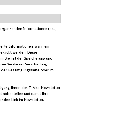
 ergänzenden Informationen (s.u.)
ierte Informationen, wann ein
geklickt werden. Diese
nn Sie mit der Speicherung und
nen Sie dieser Verarbeitung
uf der Bestätigungsseite oder im
illigung Ihnen den E-Mail-Newsletter
t abbestellen und damit Ihre
henden Link im Newsletter.