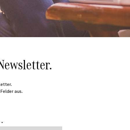
ewsletter.
etter.
Felder aus.
 *